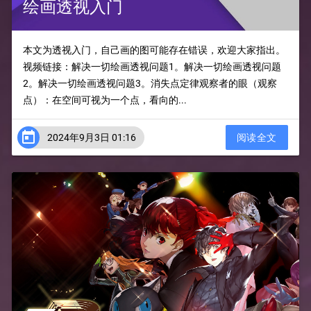
绘画透视入门
本文为透视入门，自己画的图可能存在错误，欢迎大家指出。
视频链接：解决一切绘画透视问题1。解决一切绘画透视问题
2。解决一切绘画透视问题3。消失点定律观察者的眼（观察
点）：在空间可视为一个点，看向的...

2024年9月3日 01:16
阅读全文