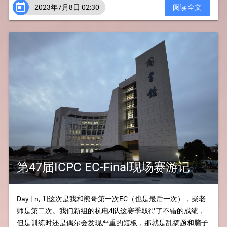

2023年7月8日 02:30
阅读全文
第47届ICPC EC-Final现场赛游记
Day [-n,-1]这次是我和熊哥第一次EC（也是最后一次），柴老
师是第二次。我们新组的杭电4队这赛季取得了不错的成绩，
但是训练时还是偶尔会发现严重的短板，那就是乱搞题和脑子