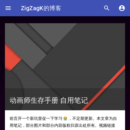

ZigZagK的博客


动画师生存手册 自用笔记
前言开一个新坑督促一下学习 😭 ，不定期更新。本文章为自
用笔记，部分图片和部分内容版权归原出处所有。视频链接