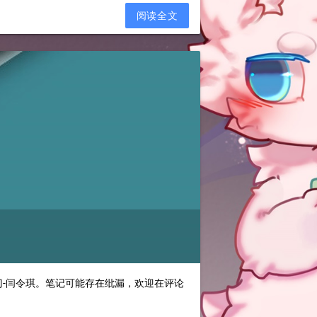
阅读全文
门-闫令琪。笔记可能存在纰漏，欢迎在评论