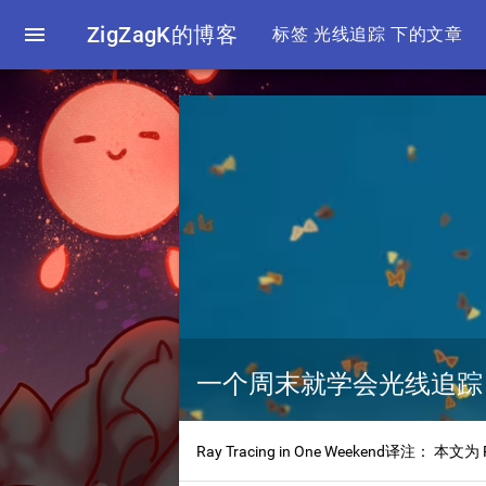

ZigZagK的博客
标签 光线追踪 下的文章
一个周末就学会光线追踪 
Ray Tracing in One Weekend译