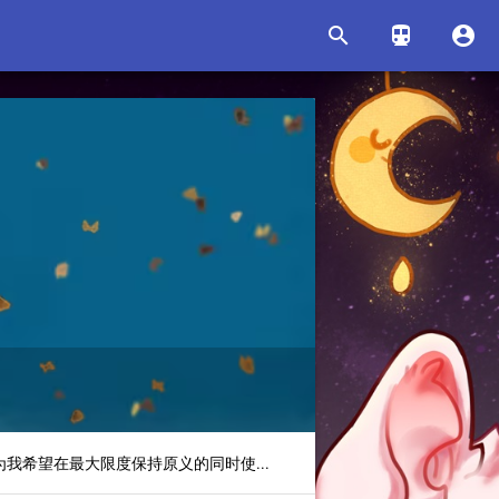



原文不同，因为我希望在最大限度保持原义的同时使...