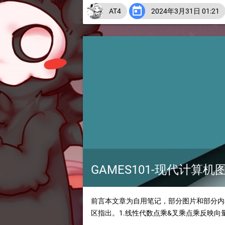

AT4
2024年3月31日 01:21
GAMES101-现代计算
前言本文章为自用笔记，部分图片和部分内容
区指出。1.线性代数点乘&叉乘点乘反映向量是