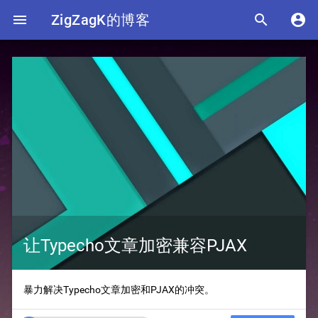

ZigZagK的博客


让Typecho文章加密兼容PJAX
暴力解决Typecho文章加密和PJAX的冲突。