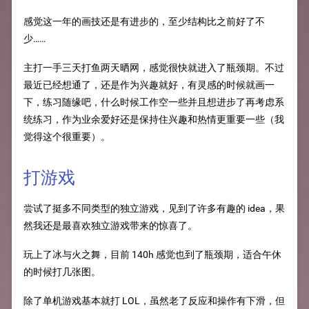
感觉这一年的画技还是有进步的，至少结构比之前好了不
少……
主打一手三天打鱼两天晒网，感觉很快就进入了瓶颈期。不过
最近已经想通了，还是作为兴趣就好，有灵感的时候就画一
下，练习随缘吧，什么时候工作空一些并且想进步了再考虑系
统练习，作为业余爱好还是保持住兴趣和热情更重要一些（我
觉得这个很重要）。
打游戏
尝试了挺多不同类型的独立游戏，见到了许多有趣的 idea，果
然我还是最喜欢独立游戏带来的惊喜了。
玩上了冰与火之舞，目前 140h 感觉也到了瓶颈期，适合午休
的时候打几张图。
除了单机游戏基本就打 LOL，虽然老了反应和操作有下滑，但