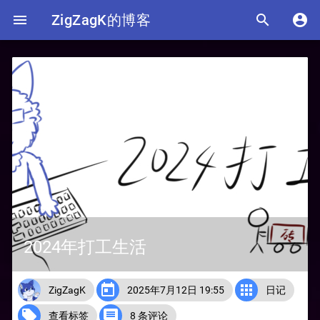

ZigZagK的博客


2024年打工生活


ZigZagK
2025年7月12日 19:55
日记


查看标签
8 条评论