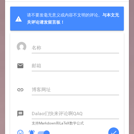
请不要发毫无意义或内容不文明的评论。
与本文无

关评论请发留言板！



支持Markdown和LaTeX数学公式


