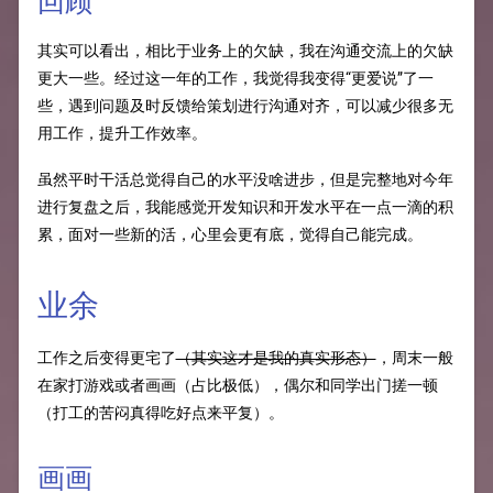
回顾
其实可以看出，相比于业务上的欠缺，我在沟通交流上的欠缺
更大一些。经过这一年的工作，我觉得我变得“更爱说”了一
些，遇到问题及时反馈给策划进行沟通对齐，可以减少很多无
用工作，提升工作效率。
虽然平时干活总觉得自己的水平没啥进步，但是完整地对今年
进行复盘之后，我能感觉开发知识和开发水平在一点一滴的积
累，面对一些新的活，心里会更有底，觉得自己能完成。
业余
工作之后变得更宅了
（其实这才是我的真实形态）
，周末一般
在家打游戏或者画画（占比极低），偶尔和同学出门搓一顿
（打工的苦闷真得吃好点来平复）。
画画