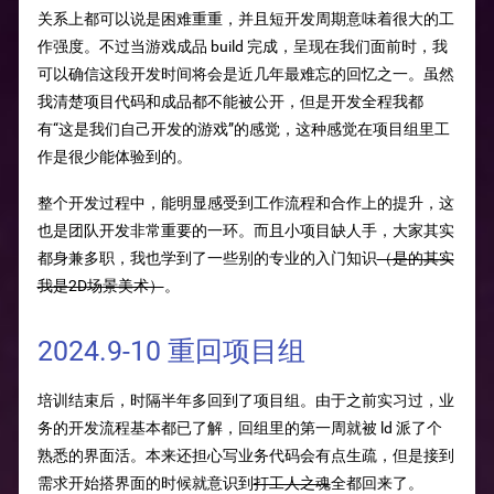
关系上都可以说是困难重重，并且短开发周期意味着很大的工
作强度。不过当游戏成品 build 完成，呈现在我们面前时，我
可以确信这段开发时间将会是近几年最难忘的回忆之一。虽然
我清楚项目代码和成品都不能被公开，但是开发全程我都
有“这是我们自己开发的游戏”的感觉，这种感觉在项目组里工
作是很少能体验到的。
整个开发过程中，能明显感受到工作流程和合作上的提升，这
也是团队开发非常重要的一环。而且小项目缺人手，大家其实
都身兼多职，我也学到了一些别的专业的入门知识
（是的其实
我是2D场景美术）
。
2024.9-10 重回项目组
培训结束后，时隔半年多回到了项目组。由于之前实习过，业
务的开发流程基本都已了解，回组里的第一周就被 ld 派了个
熟悉的界面活。本来还担心写业务代码会有点生疏，但是接到
需求开始搭界面的时候就意识到
打工人之魂
全都回来了。