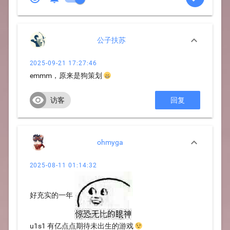

公子扶苏
2025-09-21 17:27:46
emmm，原来是狗策划 😁

访客
回复

ohmyga
2025-08-11 01:14:32
好充实的一年
u1s1 有亿点点期待未出生的游戏 😉