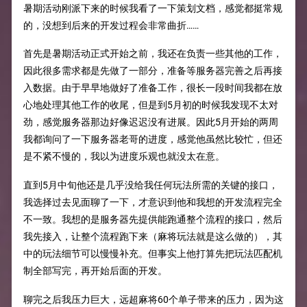
暑期活动刚派下来的时候我看了一下策划文档，感觉都挺常规
的，没想到后来的开发过程会非常曲折……
首先是暑期活动正式开始之前，我还在负责一些其他的工作，
因此很多需求都是先做了一部分，准备等服务器完善之后再接
入数据。由于早早地做好了准备工作，很长一段时间我都在放
心地处理其他工作的收尾，但是到5月初的时候我发现不太对
劲，感觉服务器那边好像迟迟没有进展。因此5月开始的两周
我都询问了一下服务器老哥的进度，感觉他虽然比较忙，但还
是不紧不慢的，我以为进度乐观也就没太在意。
直到5月中旬他还是几乎没给我任何玩法所需的关键的接口，
我选择过去见面聊了一下，才意识到他和我想的开发流程完全
不一致。我想的是服务器先提供能跑通整个流程的接口，然后
我先接入，让整个流程跑下来（麻将玩法就是这么做的），其
中的玩法细节可以慢慢补充。但事实上他打算先把玩法匹配机
制全部写完，再开始后面的开发。
聊完之后我压力巨大，远超麻将60个单子带来的压力，因为这