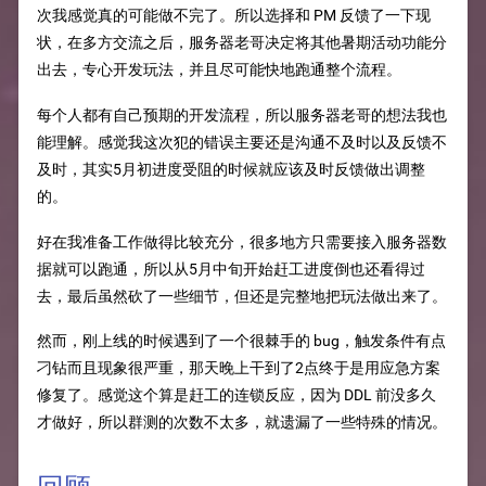
次我感觉真的可能做不完了。所以选择和 PM 反馈了一下现
状，在多方交流之后，服务器老哥决定将其他暑期活动功能分
出去，专心开发玩法，并且尽可能快地跑通整个流程。
每个人都有自己预期的开发流程，所以服务器老哥的想法我也
能理解。感觉我这次犯的错误主要还是沟通不及时以及反馈不
及时，其实5月初进度受阻的时候就应该及时反馈做出调整
的。
好在我准备工作做得比较充分，很多地方只需要接入服务器数
据就可以跑通，所以从5月中旬开始赶工进度倒也还看得过
去，最后虽然砍了一些细节，但还是完整地把玩法做出来了。
然而，刚上线的时候遇到了一个很棘手的 bug，触发条件有点
刁钻而且现象很严重，那天晚上干到了2点终于是用应急方案
修复了。感觉这个算是赶工的连锁反应，因为 DDL 前没多久
才做好，所以群测的次数不太多，就遗漏了一些特殊的情况。