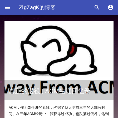

ZigZagK的博客


真正的退役 | ACM生涯回忆录
ACM，作为OI生涯的延续，占据了我大学前三年的大部分时
间。在三年ACM经历中，我获得过成功，也跌落过低谷，达到