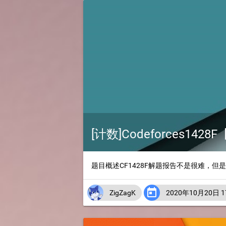
[计数]Codeforces1428F
题目概述CF1428F解题报告不是很难，

ZigZagK
2020年10月20日 17