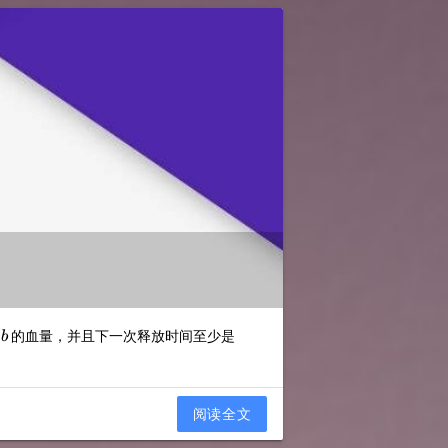
b
复
的血量，并且下一次释放时间至少是
b
阅读全文