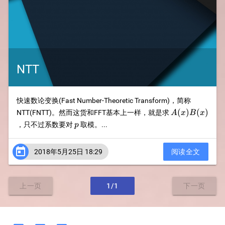
NTT
快速数论变换(Fast Number-Theoretic Transform)，简称
A(x)B(x)
(
)
(
)
NTT(FNTT)。然而这货和FFT基本上一样，就是求
A
x
B
x
p
，只不过系数要对
取模。...
p

2018年5月25日 18:29
阅读全文
上一页
1/1
下一页