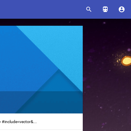



ude<vector&...