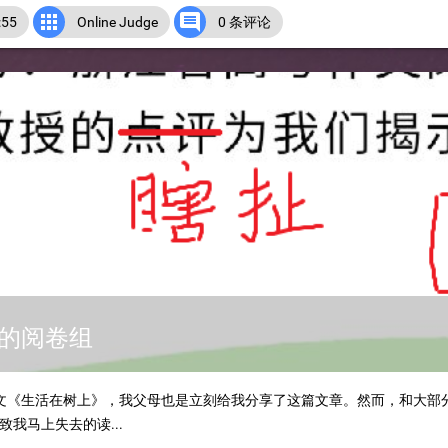


55
Online Judge
0 条评论
的阅卷组
文《生活在树上》，我父母也是立刻给我分享了这篇文章。然而，和大部
我马上失去的读...