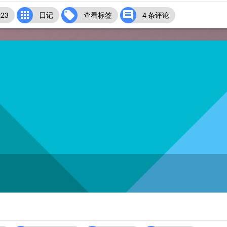



23
日记
查看标签
4 条评论