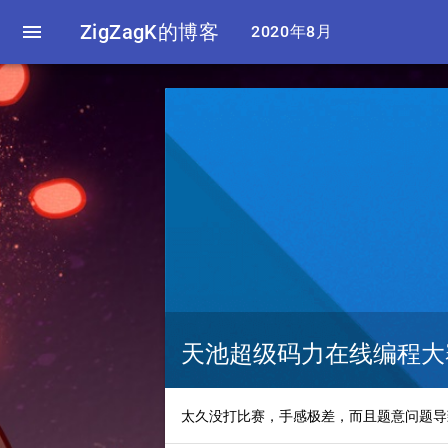

ZigZagK的博客
2020年8月
天池超级码力在线编程大
太久没打比赛，手感极差，而且题意问题导致我T3 WA了 