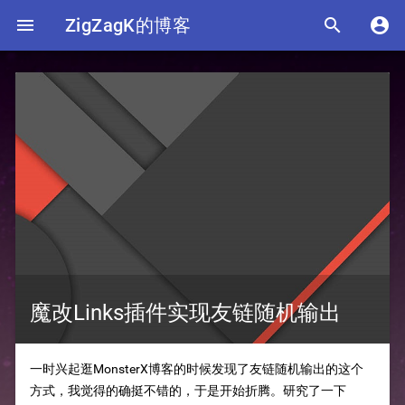

ZigZagK的博客


魔改Links插件实现友链随机输出
一时兴起逛MonsterX博客的时候发现了友链随机输出的这个
方式，我觉得的确挺不错的，于是开始折腾。研究了一下