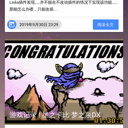
Links插件发现……并不能在不改动插件的情况下实现该功能……
那能怎么办喽，只能改插...

2019年9月30日 23:29
阅读全文
游戏记录 | 星之卡比 梦之泉DX