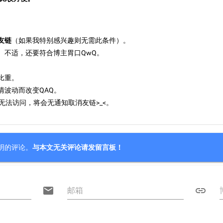
友链
（如果我特别感兴趣则无需此条件）。
）不适，还要符合博主胃口QwQ。
比重。
情波动而改变QAQ。
无法访问，将会无通知取消友链>_<。
明的评论。
与本文无关评论请发留言板！

