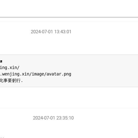
2024-07-01 13:43:01


ng.xin/

wenjing.xin/image/avatar.png

此事要躬行.
2024-07-01 23:35:10