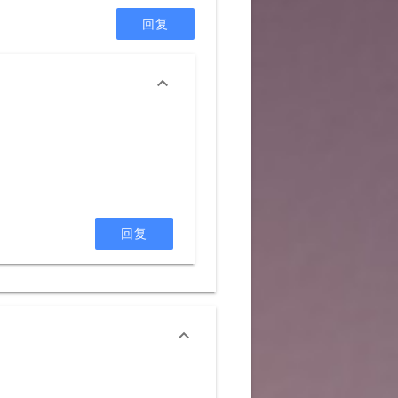
回复

回复
