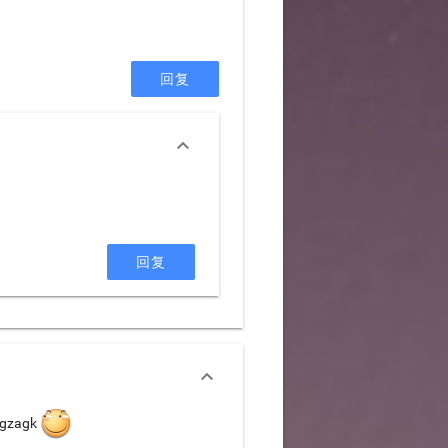
回复

回复

zagk