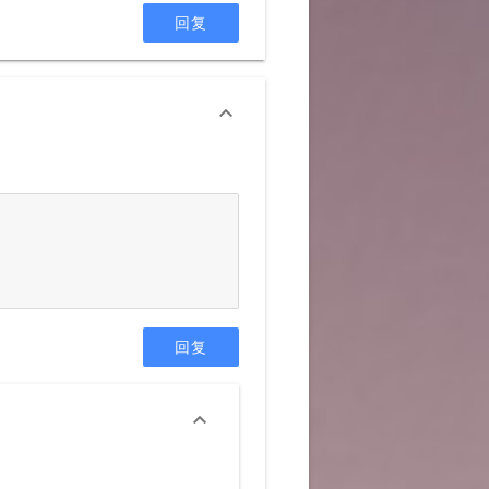
回复

回复
