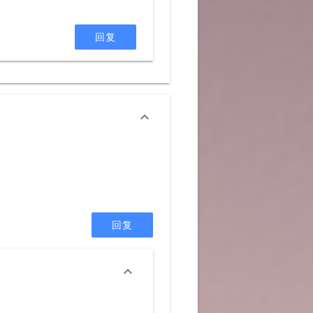
回复

回复
