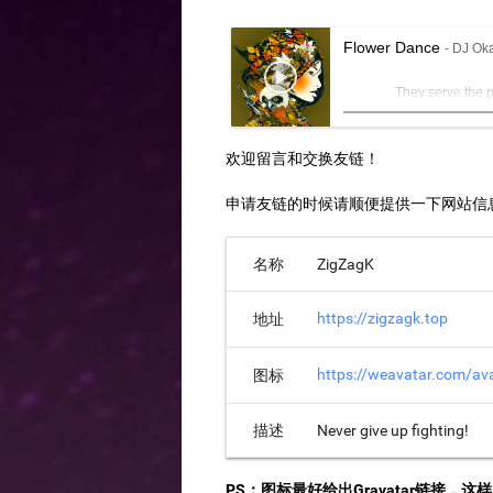
Flower Dance
- DJ Ok
They serve t
欢迎留言和交换友链！
申请友链的时候请顺便提供一下网站信
名称
ZigZagK
https://zigzagk.top
地址
https://weavatar.com/
图标
描述
Never give up fighting!
PS：图标最好给出Gravatar链接，