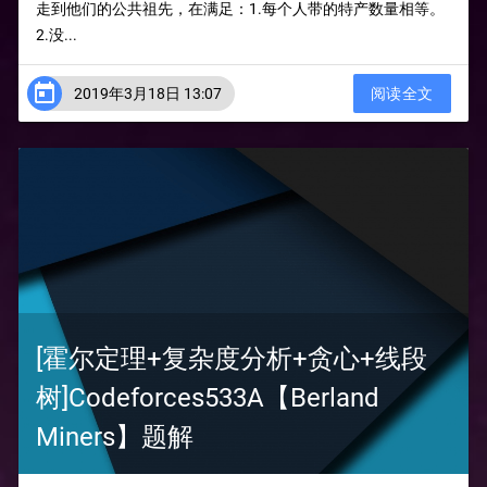
走到他们的公共祖先，在满足：1.每个人带的特产数量相等。
2.没...

2019年3月18日 13:07
阅读全文
[霍尔定理+复杂度分析+贪心+线段
树]Codeforces533A【Berland
Miners】题解