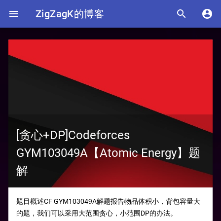

ZigZagK的博客


[贪心+DP]Codeforces
GYM103049A【Atomic Energy】题
解
题目概述CF GYM103049A解题报告物品体积小，背包容量大
的题，我们可以采用大范围贪心，小范围DP的办法。