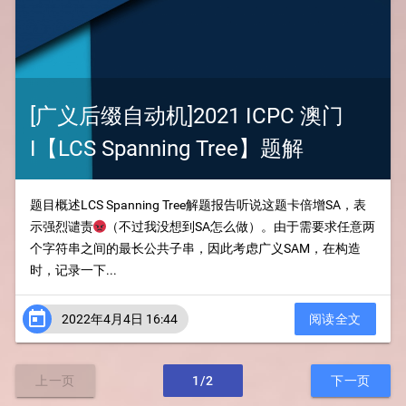
[广义后缀自动机]2021 ICPC 澳门
I【LCS Spanning Tree】题解
题目概述LCS Spanning Tree解题报告听说这题卡倍增SA，表
示强烈谴责😡（不过我没想到SA怎么做）。由于需要求任意两
个字符串之间的最长公共子串，因此考虑广义SAM，在构造
时，记录一下...

2022年4月4日 16:44
阅读全文
上一页
1/2
下一页