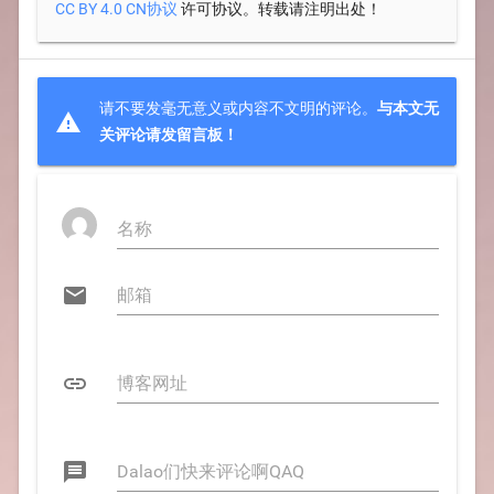
许可协议。转载请注明出处！
CC BY 4.0 CN协议
请不要发毫无意义或内容不文明的评论。
与本文无

关评论请发留言板！


