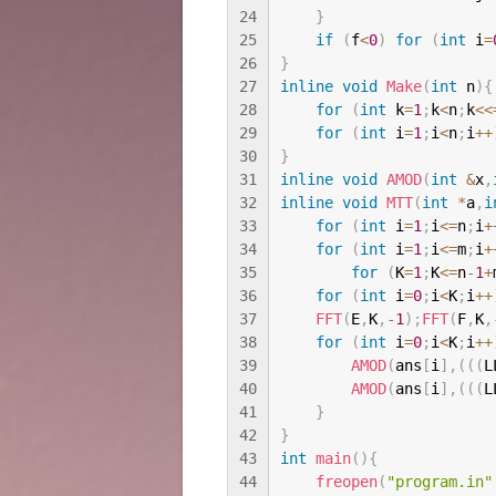
24
}
25
if
(
f
<
0
)
for
(
int
 i
=
26
}
27
inline
void
Make
(
int
 n
)
{
28
for
(
int
 k
=
1
;
k
<
n
;
k
<<
29
for
(
int
 i
=
1
;
i
<
n
;
i
++
30
}
31
inline
void
AMOD
(
int
&
x
,
32
inline
void
MTT
(
int
*
a
,
i
33
for
(
int
 i
=
1
;
i
<=
n
;
i
+
34
for
(
int
 i
=
1
;
i
<=
m
;
i
+
35
for
(
K
=
1
;
K
<=
n
-
1
+
36
for
(
int
 i
=
0
;
i
<
K
;
i
++
37
FFT
(
E
,
K
,
-
1
)
;
FFT
(
F
,
K
,
38
for
(
int
 i
=
0
;
i
<
K
;
i
++
39
AMOD
(
ans
[
i
]
,
(
(
(
L
40
AMOD
(
ans
[
i
]
,
(
(
(
L
41
}
42
}
43
int
main
(
)
{
44
freopen
(
"program.in"