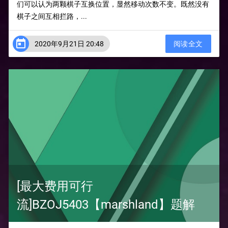
们可以认为两颗棋子互换位置，显然移动次数不变。既然没有
棋子之间互相拦路，...

2020年9月21日 20:48
阅读全文
[最大费用可行
流]BZOJ5403【marshland】题解