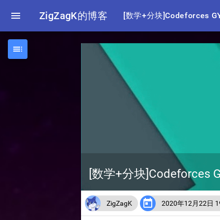

ZigZagK的博客
[数学+分块]Codeforces GY

[数学+分块]Codeforces G

ZigZagK
2020年12月22日 19