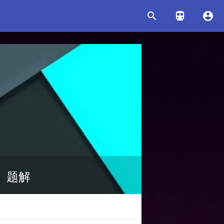



as】题解