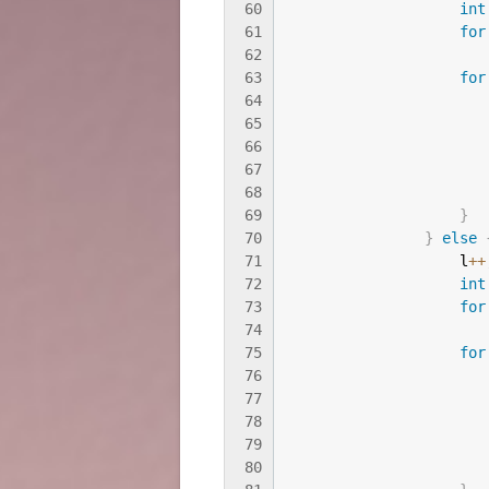
60
int
61
for
62
                       
63
for
64
                       
65
                       
66
                       
67
                       
68
                       
69
}
70
}
else
71
                    l
++
72
int
73
for
74
                       
75
for
76
                       
77
                       
78
                       
79
                       
80
                       