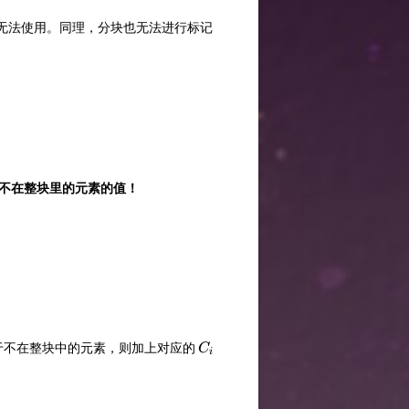
无法使用。同理，分块也无法进行标记
不在整块里的元素的值！
C_i
于不在整块中的元素，则加上对应的
C
i