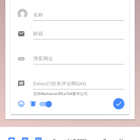



支持Markdown和LaTeX数学公式


