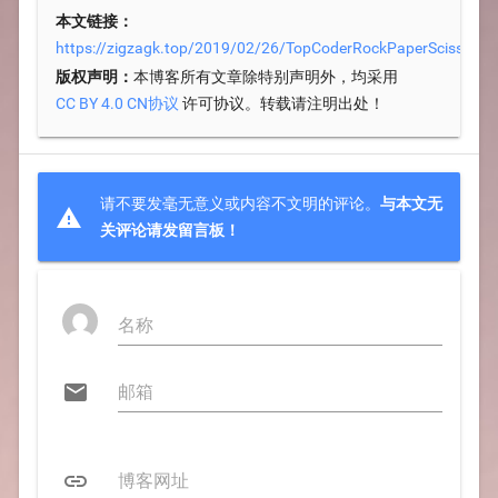
本文链接：
https://zigzagk.top/2019/02/26/TopCoderRockPaperScissors
版权声明：
本博客所有文章除特别声明外，均采用
许可协议。转载请注明出处！
CC BY 4.0 CN协议
请不要发毫无意义或内容不文明的评论。
与本文无

关评论请发留言板！

