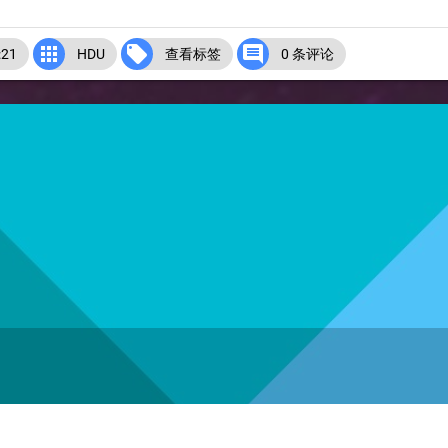



21
HDU
查看标签
0 条评论