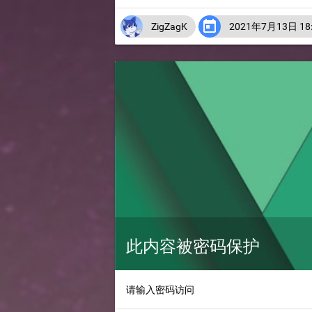

ZigZagK
2021年7月13日 18:
此内容被密码保护
请输入密码访问