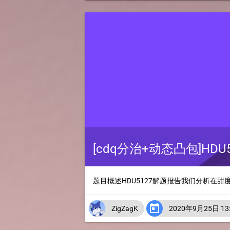
[cdq分治+动态凸包]HDU51
题目概述HDU5127解题报告我们分析在甜

ZigZagK
2020年9月25日 13: