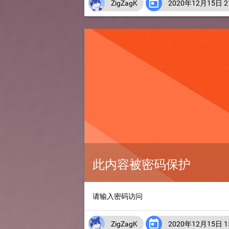

ZigZagK
2020年12月15日 21
此内容被密码保护
请输入密码访问

ZigZagK
2020年12月15日 15