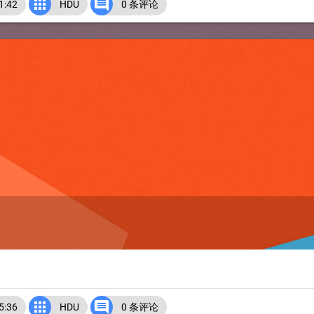


:42
HDU
0 条评论


:36
HDU
0 条评论