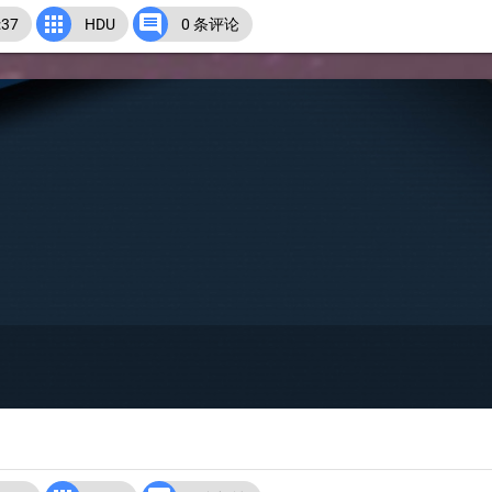


37
HDU
0 条评论