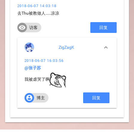
2018-06-07 14:03:18
去Thu被教做人……凉凉

访客
回复

ZigZagK
2018-06-07 16:03:56
@张子苏
我被虐哭了啊

博主
回复