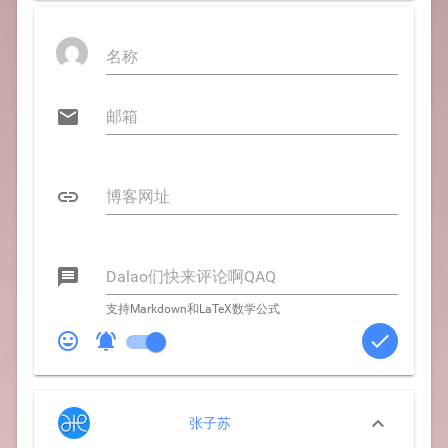



支持Markdown和LaTeX数学公式




张子苏