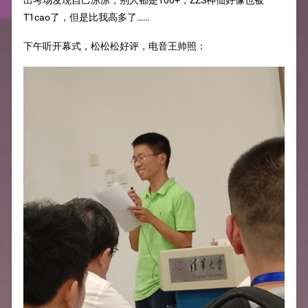
出考场发现自己凉凉，别人都是100+，ZZS神仙好像也被
T1cao了，但是比我高多了……
下午听开幕式，松松松好评，电音王帅照：