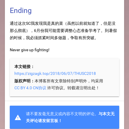
Ending
通过这次SC我发现我是真的菜（虽然以前就知道了，但是没
那么彻底），6月份我可能需要调整心态准备学考了。到暑假
的时候，我必须抓紧时间多做题，争取有所突破。
Never give up fighting!
本文链接：
https://zigzagk.top/2018/06/07/THUSC2018
版权声明：
本博客所有文章除特别声明外，均采用
许可协议。转载请注明出处！
CC BY 4.0 CN协议
请不要发毫无意义或内容不文明的评论。
与本文无

关评论请发留言板！